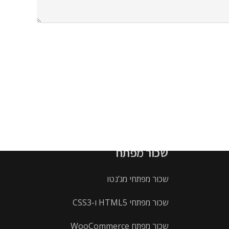
שכור מפתח
שכור מפתחי מג’נטו
שכור מפתחי HTML5 ו-CSS3
שכור מפתח WooCommerce