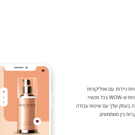
ות ניידות. עם אפליקציות
מקוריות שונות או אפליקציות חוצות פלטפורמות, אנו יוצרים חוויות ש-WOW בכל מכשיר.
v מחויבים לחולל מהפכה בעסק שלך עם שיטות עבודה
יות בין משתמשים.