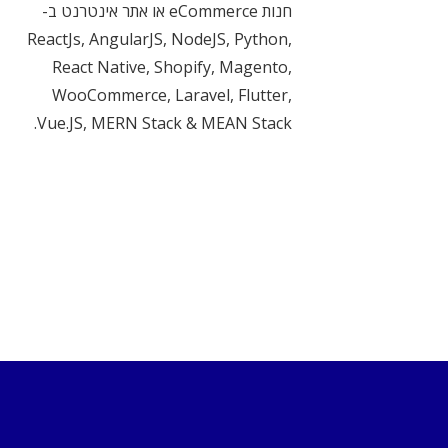
חנות eCommerce או אתר אינטרנט ב-
ReactJs, AngularJS, NodeJS, Python,
React Native, Shopify, Magento,
WooCommerce, Laravel, Flutter,
Vue.JS, MERN Stack & MEAN Stack.