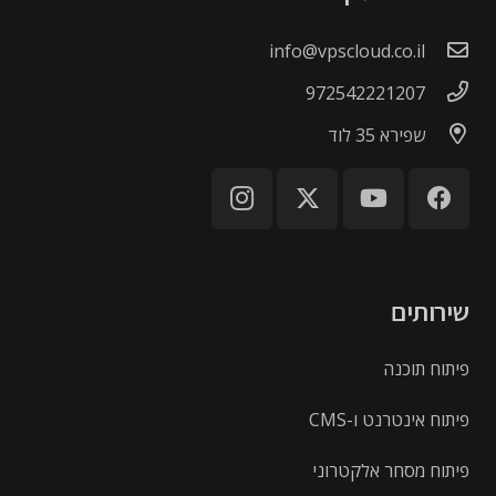
info@vpscloud.co.il
972542221207
שפירא 35 לוד
שירותים
פיתוח תוכנה
פיתוח אינטרנט ו-CMS
פיתוח מסחר אלקטרוני