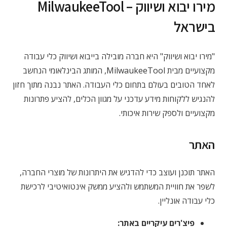
מירו יבוא ושיווק – MilwaukeeTool
בישראל
"מירו יבוא ושיווק" היא חברה מובילה בייבוא ושיווק כלי עבודה
מקצועיים מבית MilwaukeeTool, המותג הבינלאומי הנחשב
לאחד הטובים בעולם בתחום כלי העבודה. האתר נבנה מתוך חזון
להנגיש ללקוחות מידע עדכני על מגוון הכלים, להציע פתרונות
מקצועיים ולספק שירות איכותי.
האתר
האתר תוכנן ועוצב כדי להדגיש את היתרונות של מוצרי החברה,
לשפר את חוויית המשתמש ולהציע ממשק אינטואיטיבי לרכישת
כלי עבודה אונליין.
פיצ'רים עיקריים באתר: