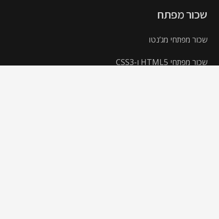
שכור מפתח
שכור מפתחי מג’נטו
שכור מפתחי HTML5 ו-CSS3
שכור מפתח WooCommerce
שכור מפתחי וורדפרס
שכור מפתחי Shopify
שכור מפתחי nopcommerce