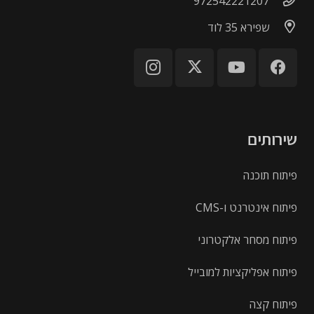
972542221207
שפירא 35 לוד
שירותים
פיתוח תוכנה
פיתוח אינטרנט ו-CMS
פיתוח מסחר אלקטרוני
פיתוח אפליקציות למובייל
פיתוח קצה