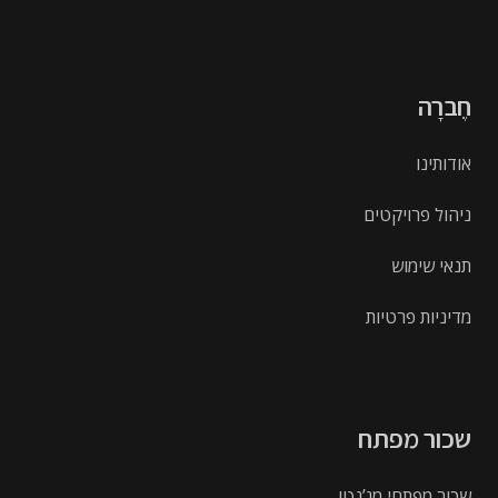
חֶברָה
אודותינו
ניהול פרויקטים
תנאי שימוש
מדיניות פרטיות
שכור מפתח
שכור מפתחי מג’נטו