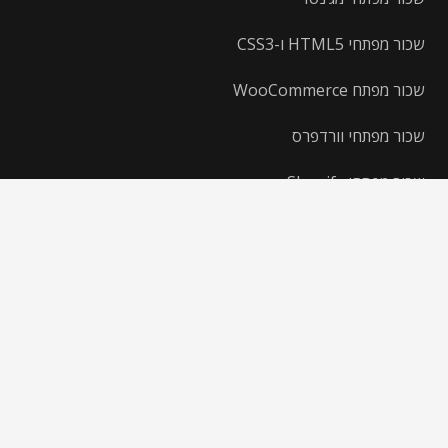
שכור מפתחי HTML5 ו-CSS3
שכור מפתח WooCommerce
שכור מפתחי וורדפרס
שכור מפתחי Shopify
שכור מפתחי nopcommerce