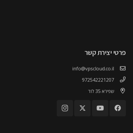
פרטי יצירת קשר
info@vpscloud.co.il
972542221207
שפירא 35 לוד