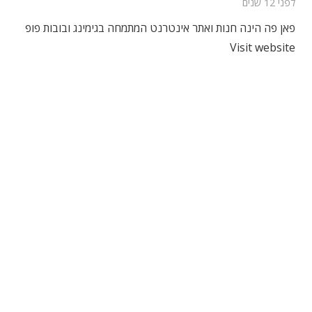
לפני 12 שנים
פאן פה הינה חנות ואתר אינטרנט המתמחה בגימינג ובובות פופ
Visit website