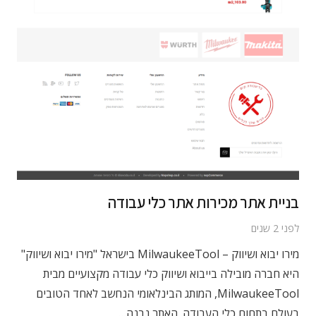
בניית אתר מכירות אתר כלי עבודה
לפני 2 שנים
מירו יבוא ושיווק – MilwaukeeTool בישראל "מירו יבוא ושיווק"
היא חברה מובילה בייבוא ושיווק כלי עבודה מקצועיים מבית
MilwaukeeTool, המותג הבינלאומי הנחשב לאחד הטובים
בעולם בתחום כלי העבודה. האתר נבנה…